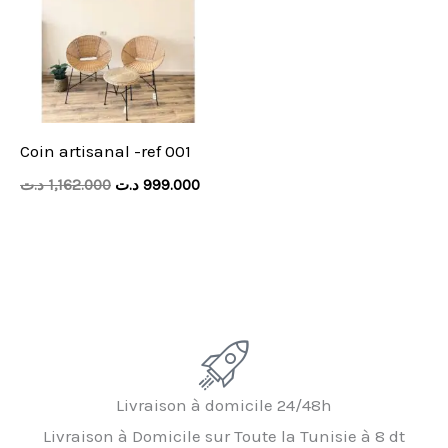
999.000 د.ت.
1,162.000 د.ت.
Coin artisanal -ref 001
د.ت
1,162.000
د.ت
999.000
Livraison à domicile 24/48h
Livraison à Domicile sur Toute la Tunisie à 8 dt