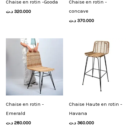
Chaise en rotin -Gooda
Chaise en rotin -
concave
د.ت
320.000
د.ت
370.000
Chaise en rotin -
Chaise Haute en rotin -
Emerald
Havana
د.ت
280.000
د.ت
360.000