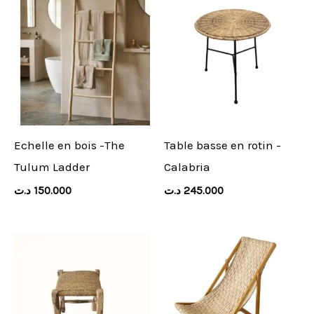
Echelle en bois -The
Table basse en rotin -
Tulum Ladder
Calabria
د.ت
150.000
د.ت
245.000