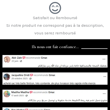
Satisfait ou Remboursé
Si notre produit ne correspond pas à la description,
vous serez remboursé
Ils nous ont fait confiance...