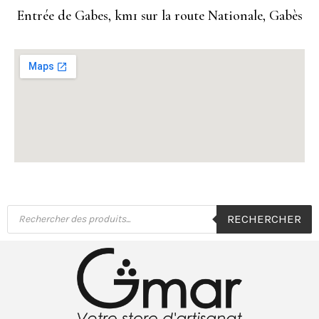
Entrée de Gabes, km1 sur la route Nationale, Gabès
Recherche
RECHERCHER
de
produits