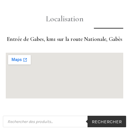
Localisation
Entrée de Gabes, km1 sur la route Nationale, Gabès
Recherche
RECHERCHER
de
produits