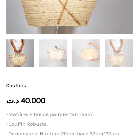
Couffins
د.ت
40.000
-Matière: Fibre de palmier fait main.
-Couffin Robuste.
-Dimensions: Hauteur 29cm, base 37cm*20cm