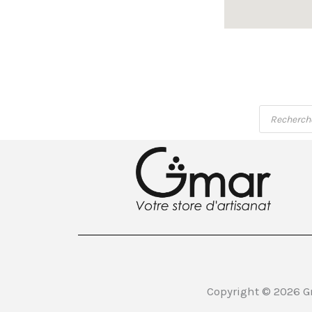
Recherch
de
produits
Copyright © 2026 