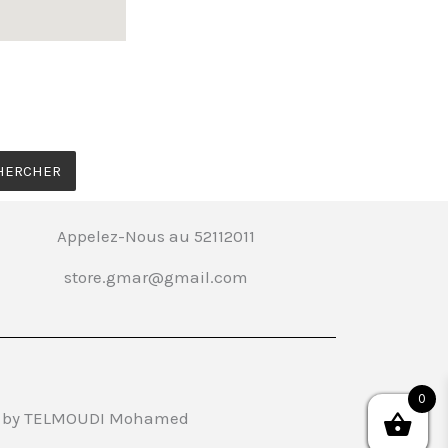
HERCHER
Appelez-Nous au 52112011
store.gmar@gmail.com
0
 by TELMOUDI Mohamed