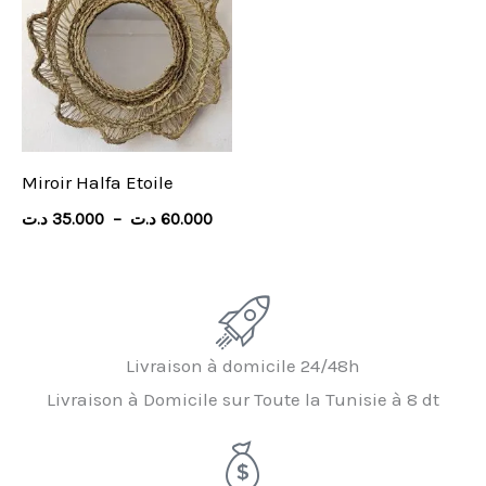
35.000 د.ت
à
60.000 د.ت
Miroir Halfa Etoile
د.ت
35.000
–
د.ت
60.000
Livraison à domicile 24/48h
Livraison à Domicile sur Toute la Tunisie à 8 dt