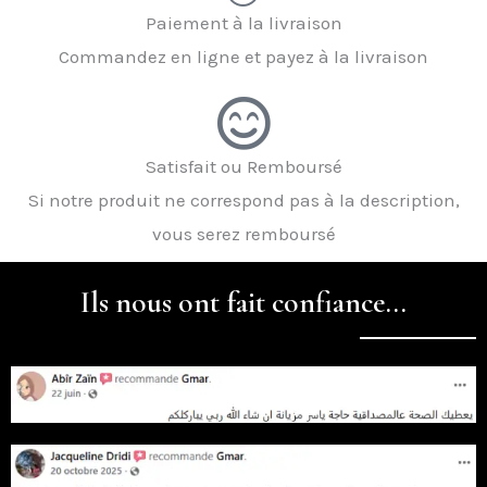
Paiement à la livraison
Commandez en ligne et payez à la livraison
Satisfait ou Remboursé
Si notre produit ne correspond pas à la description,
vous serez remboursé
Ils nous ont fait confiance...