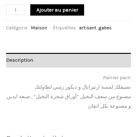
Ajouter au panier
Catégorie :
Maison
Étiquettes :
artisant
,
gabes
Description
Panier pain
تضيفلك لمسة ارتيزانال و ديكور زمني لطاولتك
مصنوع من سعف النخيل “أوراق شجرة النخيل” , صنعة ايدين
و مصنوعة بكل اتقان