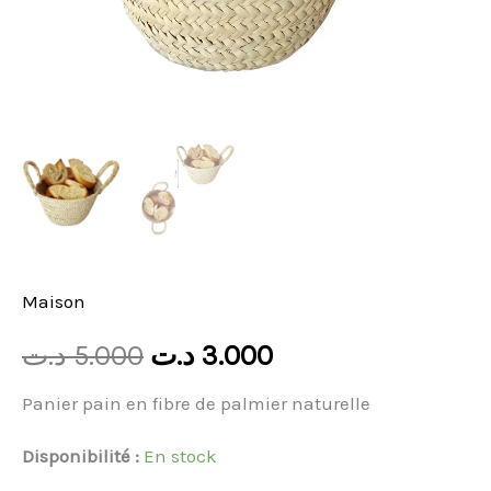
Maison
د.ت
5.000
د.ت
3.000
Panier pain en fibre de palmier naturelle
Disponibilité :
En stock