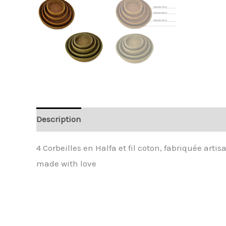
Description
Informations complémentaires
4 Corbeilles en Halfa et fil coton, fabriquée arti
made with love