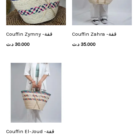
Couffin Zahra -قفة
Couffin Zymny -قفة
د.ت
30.000
د.ت
35.000
Couffin El-Joud -قفة