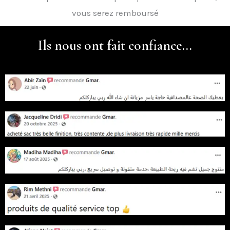
vous serez remboursé
Ils nous ont fait confiance...