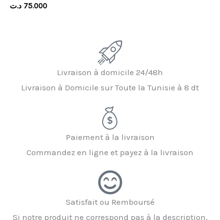
د.ت
75.000
Livraison à domicile 24/48h
Livraison à Domicile sur Toute la Tunisie à 8 dt
Paiement à la livraison
Commandez en ligne et payez à la livraison
Satisfait ou Remboursé
Si notre produit ne correspond pas à la description,